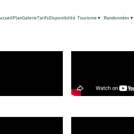
Accueil
Plan
Galerie
Tarifs
Disponibilité
Tourisme
▾
Randonnées
▾