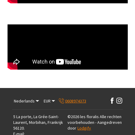
Nederlands
EUR
0608974373
5 La porte, La Grée-Saint-
©
2026
les floralis
Alle rechten
Laurent, Morbihan, Frankrijk
voorbehouden
- Aangedreven
56120
.
door
Lodgify
E-mail
: