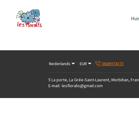
Hui
Nederlands
EUR
0608974373
5 La porte, La Grée-Saint-Laurent, Morbihan, Fran
E-mail
:
lesfloralis@gmail.com